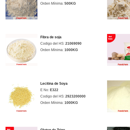
Orden Mínima:
500KG
Fibra de soja
Codigo del HS:
21069090
Orden Mínima:
1000KG
Lecitina de Soya
E No:
E322
Codigo del HS:
2923200000
Orden Mínima:
1000KG