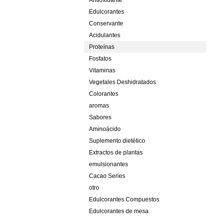
Antioxidante
Edulcorantes
Conservante
Acidulantes
Proteínas
Fosfatos
Vitaminas
Vegetales Deshidratados
Colorantes
aromas
Sabores
Aminoácido
Suplemento dietético
Extractos de plantas
emulsionantes
Cacao Series
otro
Edulcorantes Compuestos
Edulcorantes de mesa