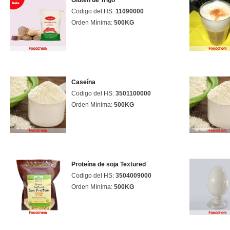
Gluten de Trigo
Codigo del HS:
11090000
Orden Mínima:
500KG
Caseína
Codigo del HS:
3501100000
Orden Mínima:
500KG
Proteína de soja Textured
Codigo del HS:
3504009000
Orden Mínima:
500KG