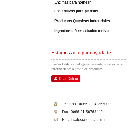
Enzimas para hornear
Los aditivos para piensos
Productos Químicos Industriales
Ingrediente farmacéutico activo
Estamos aqui para ayudarte
Puedes hablar con el agente de ventas si necesitas la
informaciones o precio de producto:
Telefono:
+0086-21-31267000
Fax:
+0086-21-58768440
E-mail:
sales@foodchem.cn