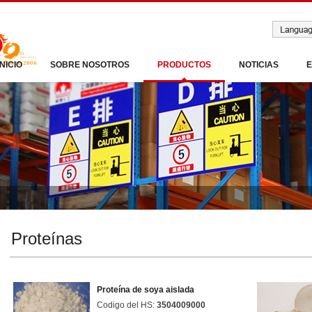
INICIO
SOBRE NOSOTROS
PRODUCTOS
NOTICIAS
Proteínas
Proteína de soya aislada
Codigo del HS:
3504009000