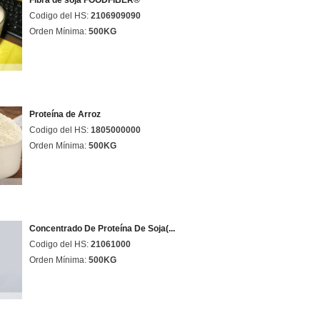
Fibra de soja FOODFIBER®
Codigo del HS:
2106909090
Orden Mínima:
500KG
Proteína de Arroz
Codigo del HS:
1805000000
Orden Mínima:
500KG
Concentrado De Proteína De Soja(...
Codigo del HS:
21061000
Orden Mínima:
500KG