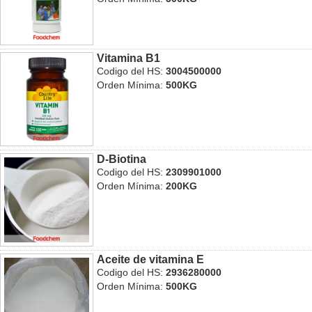
Vitamina B1
Codigo del HS:
3004500000
Orden Mínima:
500KG
D-Biotina
Codigo del HS:
2309901000
Orden Mínima:
200KG
Aceite de vitamina E
Codigo del HS:
2936280000
Orden Mínima:
500KG