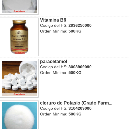
Vitamina B6
Codigo del HS:
2936250000
Orden Mínima:
500KG
paracetamol
Codigo del HS:
3003909090
Orden Mínima:
500KG
cloruro de Potasio (Grado Farm...
Codigo del HS:
3104209000
Orden Mínima:
500KG