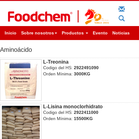
Inicio
Sobre nosotros
Productos
Evento
Noticias
Aminoácido
L-Treonina
Codigo del HS:
2922491090
Orden Mínima:
3000KG
L-Lisina monoclorhidrato
Codigo del HS:
2922411000
Orden Mínima:
15500KG