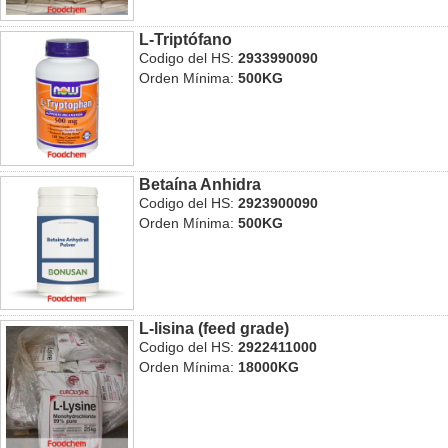
L-Triptófano
Codigo del HS:
2933990090
Orden Mínima:
500KG
Betaína Anhidra
Codigo del HS:
2923900090
Orden Mínima:
500KG
L-lisina (feed grade)
Codigo del HS:
2922411000
Orden Mínima:
18000KG