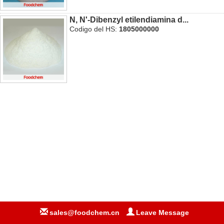
N, N'-Dibenzyl etilendiamina d...
Codigo del HS:
1805000000
sales@foodchem.cn
Leave Message