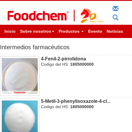
Inicio
Sobre nosotros
Productos
Evento
Noticias
Intermedios farmacéuticos
4-Fenil-2-pirrolidona
Codigo del HS:
1805000000
5-Metil-3-phenylisoxazole-4-cl...
Codigo del HS:
1805000000