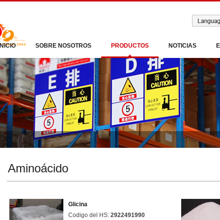
INICIO
SOBRE NOSOTROS
PRODUCTOS
NOTICIAS
Aminoácido
Glicina
Codigo del HS:
2922491990