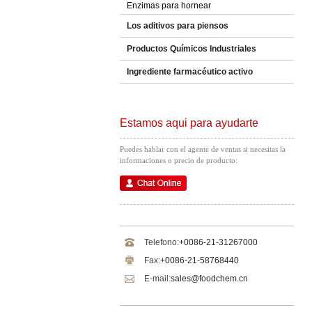
Enzimas para hornear
Los aditivos para piensos
Productos Químicos Industriales
Ingrediente farmacéutico activo
Estamos aqui para ayudarte
Puedes hablar con el agente de ventas si necesitas la
informaciones o precio de producto:
Telefono:
+0086-21-31267000
Fax:
+0086-21-58768440
E-mail:
sales@foodchem.cn