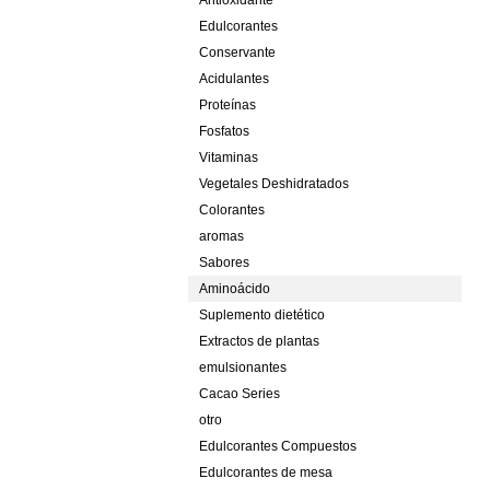
Antioxidante
Edulcorantes
Conservante
Acidulantes
Proteínas
Fosfatos
Vitaminas
Vegetales Deshidratados
Colorantes
aromas
Sabores
Aminoácido
Suplemento dietético
Extractos de plantas
emulsionantes
Cacao Series
otro
Edulcorantes Compuestos
Edulcorantes de mesa