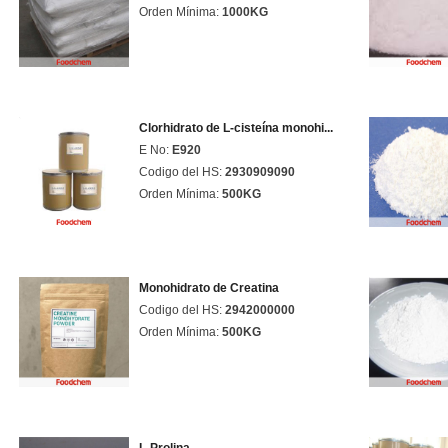
Orden Mínima:
1000KG
Clorhidrato de L-cisteína monohi...
E No:
E920
Codigo del HS:
2930909090
Orden Mínima:
500KG
Monohidrato de Creatina
Codigo del HS:
2942000000
Orden Mínima:
500KG