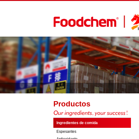
Productos
Ingredientes de comida
Espesantes