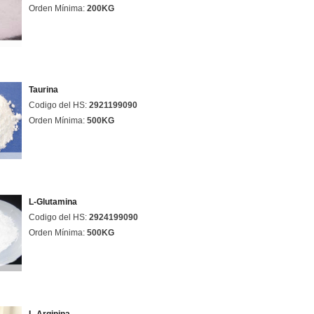
Orden Mínima:
200KG
Taurina
Codigo del HS:
2921199090
Orden Mínima:
500KG
L-Glutamina
Codigo del HS:
2924199090
Orden Mínima:
500KG