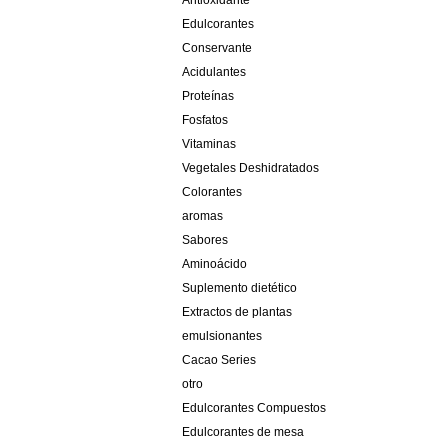
Antioxidante
Edulcorantes
Conservante
Acidulantes
Proteínas
Fosfatos
Vitaminas
Vegetales Deshidratados
Colorantes
aromas
Sabores
Aminoácido
Suplemento dietético
Extractos de plantas
emulsionantes
Cacao Series
otro
Edulcorantes Compuestos
Edulcorantes de mesa