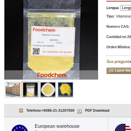
Lengua
:
Tipo:
Vitamina
Numero CAS:
Cantidad en 20
Orden Mínima:
Sus pregunta
Telefono:
+0086-21-31267000
PDF Download
European warehouse