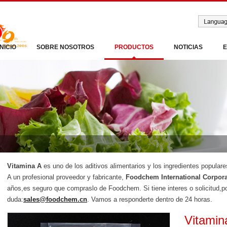
INICIO
SOBRE NOSOTROS
PRODUCTOS
NOTICIAS
Vitamina A
es uno de los aditivos alimentarios y los ingredientes popula
A un profesional proveedor y fabricante,
Foodchem International Corpora
años,es seguro que compraslo de Foodchem. Si tiene interes o solicitud,po
duda:
sales@foodchem.cn
. Vamos a responderte dentro de 24 horas.
Vitamin