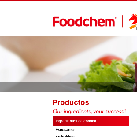
Productos
Ingredientes de comida
Espesantes