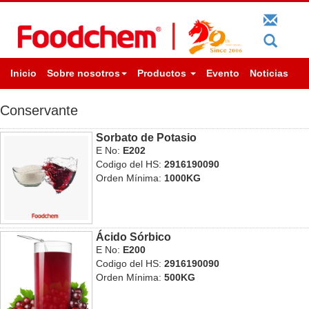
Inicio
Sobre nosotros
Productos
Evento
Noticias
Conservante
Sorbato de Potasio
E No:
E202
Codigo del HS:
2916190090
Orden Mínima:
1000KG
Ácido Sórbico
E No:
E200
Codigo del HS:
2916190090
Orden Mínima:
500KG