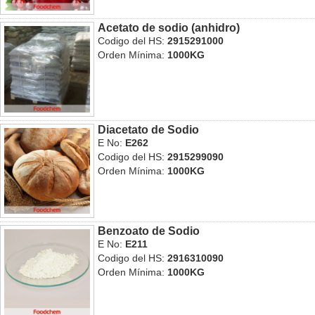
Acetato de sodio (anhidro)
Codigo del HS:
2915291000
Orden Mínima:
1000KG
Diacetato de Sodio
E No:
E262
Codigo del HS:
2915299090
Orden Mínima:
1000KG
Benzoato de Sodio
E No:
E211
Codigo del HS:
2916310090
Orden Mínima:
1000KG