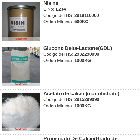
Nisina
E No:
E234
Codigo del HS:
2918110000
Orden Mínima:
500KG
Glucono Delta-Lactone(GDL)
Codigo del HS:
2932290090
Orden Mínima:
1000KG
Acetato de calcio (monohidrato)
Codigo del HS:
2915299090
Orden Mínima:
1000KG
Propionato De Calcio(Grado de ...