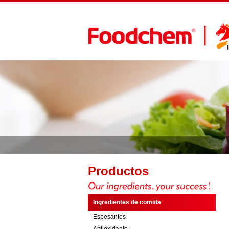
Productos
Ingredientes de comida
Espesantes