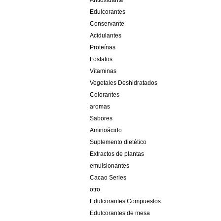
Antioxidante
Edulcorantes
Conservante
Acidulantes
Proteínas
Fosfatos
Vitaminas
Vegetales Deshidratados
Colorantes
aromas
Sabores
Aminoácido
Suplemento dietético
Extractos de plantas
emulsionantes
Cacao Series
otro
Edulcorantes Compuestos
Edulcorantes de mesa