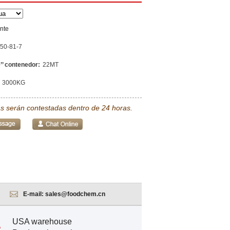
nte
50-81-7
’’ contenedor:
22MT
3000KG
s serán contestadas dentro de 24 horas.
E-mail:
sales@foodchem.cn
USA warehouse