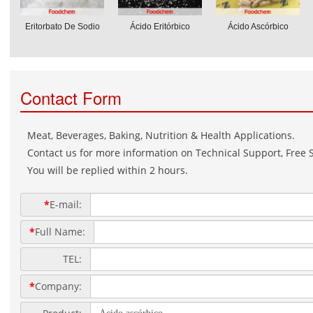
Eritorbato De Sodio
Ácido Eritórbico
Ácido Ascórbico