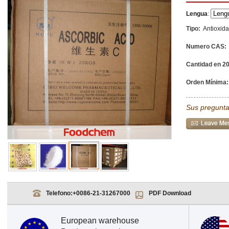
Lengua
:
Tipo:
Antioxida
Numero CAS:
Cantidad en 20
Orden Mínima:
Sus pregunta
Telefono:
+0086-21-31267000
PDF Download
European warehouse