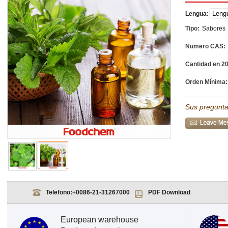
Lengua
:
Tipo:
Sabores
Numero CAS:
Cantidad en 20
Orden Mínima:
Sus pregunta
Telefono:
+0086-21-31267000
PDF Download
European warehouse