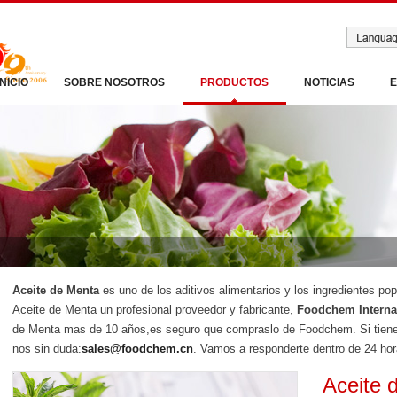
INICIO
SOBRE NOSOTROS
PRODUCTOS
NOTICIAS
Aceite de Menta
es uno de los aditivos alimentarios y los ingredientes p
Aceite de Menta un profesional proveedor y fabricante,
Foodchem Internat
de Menta mas de 10 años,es seguro que compraslo de Foodchem. Si tiene in
nos sin duda:
sales@foodchem.cn
. Vamos a responderte dentro de 24 hor
Aceite 