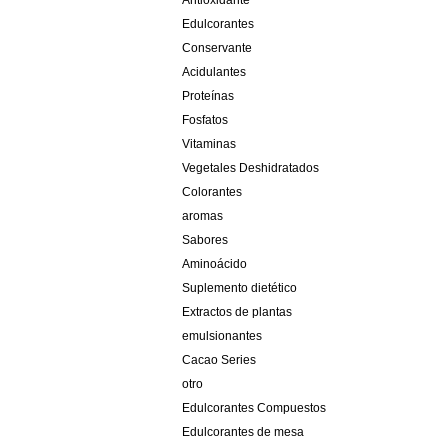
Antioxidante
Edulcorantes
Conservante
Acidulantes
Proteínas
Fosfatos
Vitaminas
Vegetales Deshidratados
Colorantes
aromas
Sabores
Aminoácido
Suplemento dietético
Extractos de plantas
emulsionantes
Cacao Series
otro
Edulcorantes Compuestos
Edulcorantes de mesa