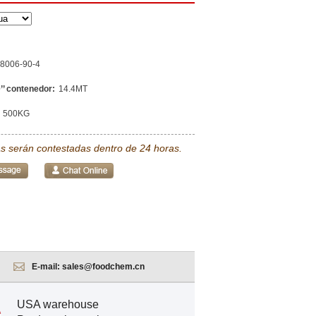
8006-90-4
’’ contenedor:
14.4MT
500KG
s serán contestadas dentro de 24 horas.
E-mail:
sales@foodchem.cn
USA warehouse