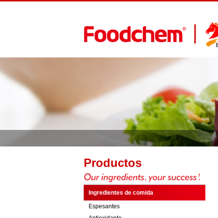
Productos
Ingredientes de comida
Espesantes