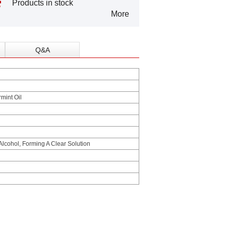
Products in stock
More
Q&A
mint Oil
Alcohol, Forming A Clear Solution