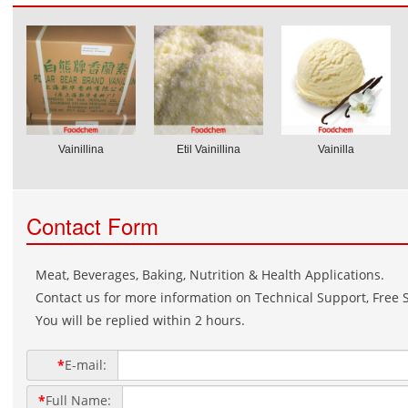
Vainillina
Etil Vainillina
Vainilla