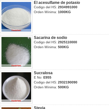
El acesulfame de potasio
Codigo del HS:
2934991000
Orden Mínima:
1000KG
Sacarina de sodio
Codigo del HS:
2925110000
Orden Mínima:
500KG
Sucralosa
E No:
E955
Codigo del HS:
2932190090
Orden Mínima:
500KG
Stevia