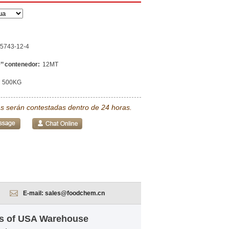
5743-12-4
’’ contenedor:
12MT
500KG
s serán contestadas dentro de 24 horas.
E-mail:
sales@foodchem.cn
us of USA Warehouse