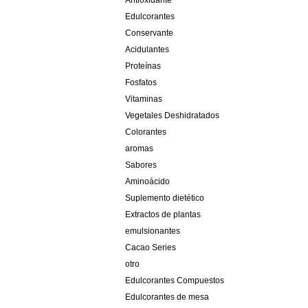
Antioxidante
Edulcorantes
Conservante
Acidulantes
Proteínas
Fosfatos
Vitaminas
Vegetales Deshidratados
Colorantes
aromas
Sabores
Aminoácido
Suplemento dietético
Extractos de plantas
emulsionantes
Cacao Series
otro
Edulcorantes Compuestos
Edulcorantes de mesa