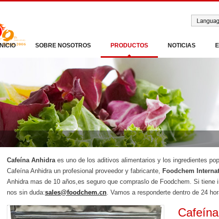
INICIO
SOBRE NOSOTROS
PRODUCTOS
NOTICIAS
Cafeína Anhidra
es uno de los aditivos alimentarios y los ingredientes p
Cafeína Anhidra un profesional proveedor y fabricante,
Foodchem Internat
Anhidra mas de 10 años,es seguro que compraslo de Foodchem. Si tiene int
nos sin duda:
sales@foodchem.cn
. Vamos a responderte dentro de 24 hor
Cafeína