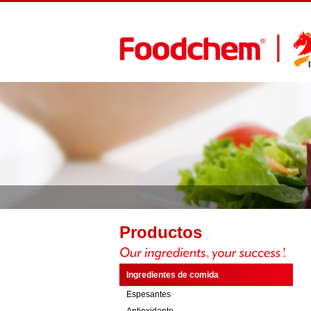
Productos
Ingredientes de comida
Espesantes