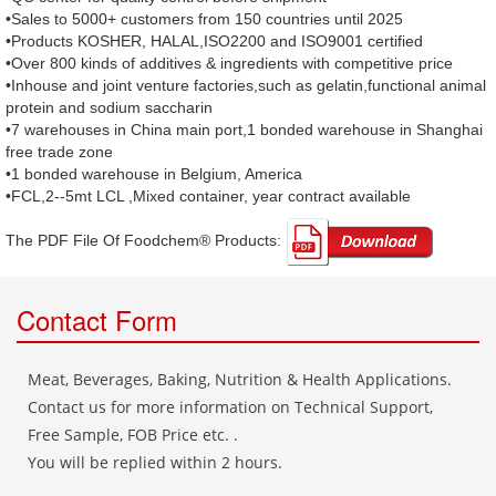
•Sales to 5000+ customers from 150 countries until 2025
•Products KOSHER, HALAL,ISO2200 and ISO9001 certified
•Over 800 kinds of additives & ingredients with competitive price
•Inhouse and joint venture factories,such as gelatin,functional animal
protein and sodium saccharin
•7 warehouses in China main port,1 bonded warehouse in Shanghai
free trade zone
•1 bonded warehouse in Belgium, America
•FCL,2--5mt LCL ,Mixed container, year contract available
The PDF File Of Foodchem® Products: