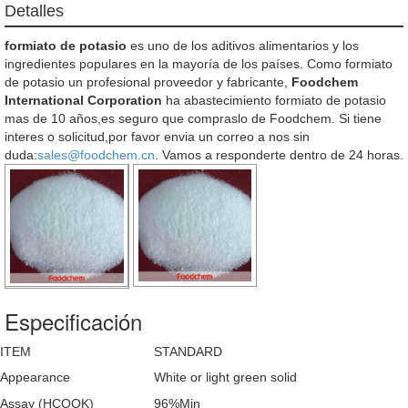
Detalles
formiato de potasio
es uno de los aditivos alimentarios y los
ingredientes populares en la mayoría de los países. Como formiato
de potasio un profesional proveedor y fabricante,
Foodchem
International Corporation
ha abastecimiento formiato de potasio
mas de 10 años,es seguro que compraslo de Foodchem. Si tiene
interes o solicitud,por favor envia un correo a nos sin
duda:
sales@foodchem.cn
. Vamos a responderte dentro de 24 horas.
Especificación
ITEM
STANDARD
Appearance
White or light green solid
Assay (HCOOK)
96%Min