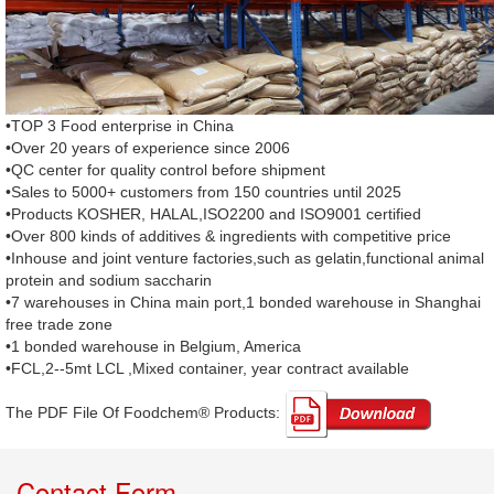
•TOP 3 Food enterprise in China
•Over 20 years of experience since 2006
•QC center for quality control before shipment
•Sales to 5000+ customers from 150 countries until 2025
•Products KOSHER, HALAL,ISO2200 and ISO9001 certified
•Over 800 kinds of additives & ingredients with competitive price
•Inhouse and joint venture factories,such as gelatin,functional animal
protein and sodium saccharin
•7 warehouses in China main port,1 bonded warehouse in Shanghai
free trade zone
•1 bonded warehouse in Belgium, America
•FCL,2--5mt LCL ,Mixed container, year contract available
The PDF File Of Foodchem® Products: