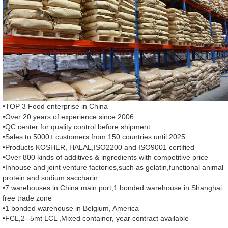
•TOP 3 Food enterprise in China
•Over 20 years of experience since 2006
•QC center for quality control before shipment
•Sales to 5000+ customers from 150 countries until 2025
•Products KOSHER, HALAL,ISO2200 and ISO9001 certified
•Over 800 kinds of additives & ingredients with competitive price
•Inhouse and joint venture factories,such as gelatin,functional animal
protein and sodium saccharin
•7 warehouses in China main port,1 bonded warehouse in Shanghai
free trade zone
•1 bonded warehouse in Belgium, America
•FCL,2--5mt LCL ,Mixed container, year contract available