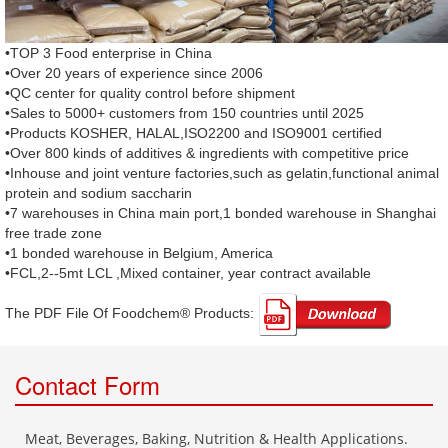
•TOP 3 Food enterprise in China
•Over 20 years of experience since 2006
•QC center for quality control before shipment
•Sales to 5000+ customers from 150 countries until 2025
•Products KOSHER, HALAL,ISO2200 and ISO9001 certified
•Over 800 kinds of additives & ingredients with competitive price
•Inhouse and joint venture factories,such as gelatin,functional animal
protein and sodium saccharin
•7 warehouses in China main port,1 bonded warehouse in Shanghai
free trade zone
•1 bonded warehouse in Belgium, America
•FCL,2--5mt LCL ,Mixed container, year contract available
The PDF File Of Foodchem® Products: