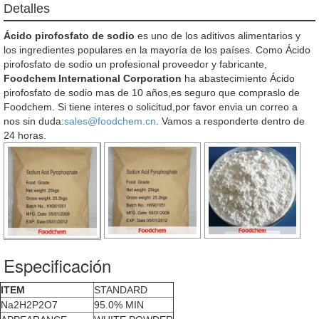
Detalles
Ácido pirofosfato de sodio
es uno de los aditivos alimentarios y
los ingredientes populares en la mayoría de los países. Como Ácido
pirofosfato de sodio un profesional proveedor y fabricante,
Foodchem International Corporation
ha abastecimiento Ácido
pirofosfato de sodio mas de 10 años,es seguro que compraslo de
Foodchem. Si tiene interes o solicitud,por favor envia un correo a
nos sin duda:
sales@foodchem.cn
. Vamos a responderte dentro de
24 horas.
Especificación
ITEM
STANDARD
Na2H2P2O7
95.0% MIN